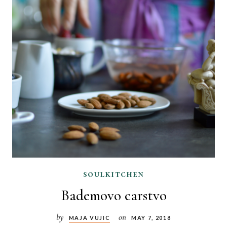
soulkitchen
Bademovo carstvo
by
on
MAJA VUJIC
MAY 7, 2018