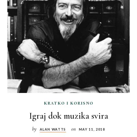
kratko i korisno
Igraj dok muzika svira
by
on
ALAN WATTS
MAY 11, 2018