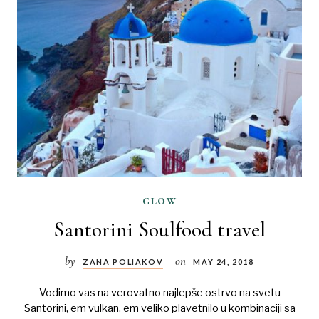
glow
Santorini Soulfood travel
by
on
ZANA POLIAKOV
MAY 24, 2018
Vodimo vas na verovatno najlepše ostrvo na svetu
Santorini, em vulkan, em veliko plavetnilo u kombinaciji sa