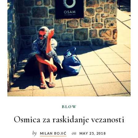
blow
Osmica za raskidanje vezanosti
by
on
MILAN BOJIĆ
MAY 25, 2018