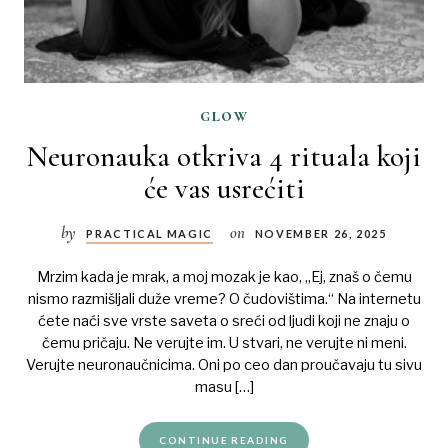
glow
Neuronauka otkriva 4 rituala koji
će vas usrećiti
by
on
PRACTICAL MAGIC
NOVEMBER 26, 2025
Mrzim kada je mrak, a moj mozak je kao, „Ej, znaš o čemu
nismo razmišljali duže vreme? O čudovištima.“ Na internetu
ćete naći sve vrste saveta o sreći od ljudi koji ne znaju o
čemu pričaju. Ne verujte im. U stvari, ne verujte ni meni.
Verujte neuronaučnicima. Oni po ceo dan proučavaju tu sivu
masu […]
CONTINUE READING