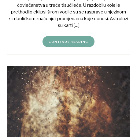
čovječanstva u treće tisućljeće. U razdoblju koje je
prethodilo eklipsi širom vodile su se rasprave u njezinom
simboličkom značenju i promjenama koje donosi. Astrolozi
su karti […]
CONTINUE READING