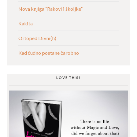
Nova knjiga “Rakovi i školjke”
Kakita
Ortoped Divni(h)
Kad čudno postane čarobno
LOVE THIS!