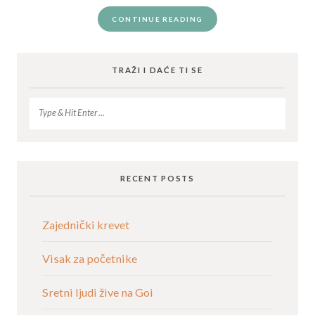
CONTINUE READING
TRAŽI I DAĆE TI SE
RECENT POSTS
Zajednički krevet
Visak za početnike
Sretni ljudi žive na Goi