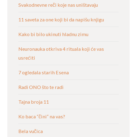
Svakodnevne reči koje nas uništavaju
11 saveta za one koji bi da napišu knjigu
Kako bi bilo ukinuti hladnu zimu
Neuronauka otkriva 4 rituala koji će vas
usrećiti
7 ogledala starih Esena
Radi ONO što te radi
Tajna broja 11
Ko baca “čini“ na vas?
Bela vučica