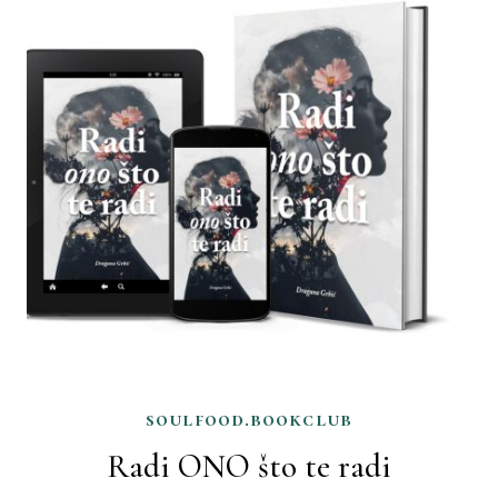
soulfood.bookclub
Radi ONO što te radi