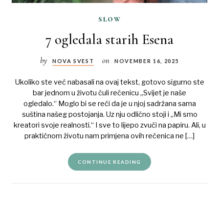
slow
7 ogledala starih Esena
by
on
NOVA SVEST
NOVEMBER 16, 2025
Ukoliko ste već nabasali na ovaj tekst, gotovo sigurno ste
bar jednom u životu čuli rečenicu „Svijet je naše
ogledalo.“ Moglo bi se reći da je u njoj sadržana sama
suština našeg postojanja. Uz nju odlično stoji i „Mi smo
kreatori svoje realnosti.“ I sve to lijepo zvuči na papiru. Ali, u
praktičnom životu nam primjena ovih rečenica ne […]
CONTINUE READING