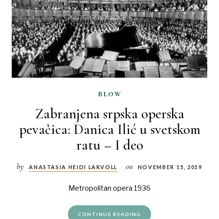
blow
Zabranjena srpska operska
pevačica: Danica Ilić u svetskom
ratu – I deo
by
on
ANASTASIA HEIDI LARVOLL
NOVEMBER 15, 2019
Metropolitan opera 1936
CONTINUE READING