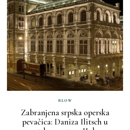
blow
Zabranjena srpska operska
pevačica: Daniza Ilitsch u