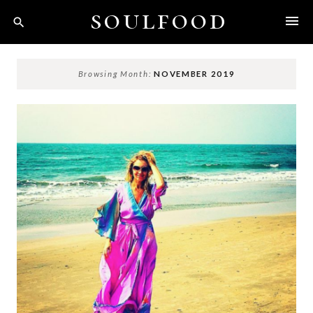
Skip
soulfood
to
content
Browsing Month:
NOVEMBER 2019