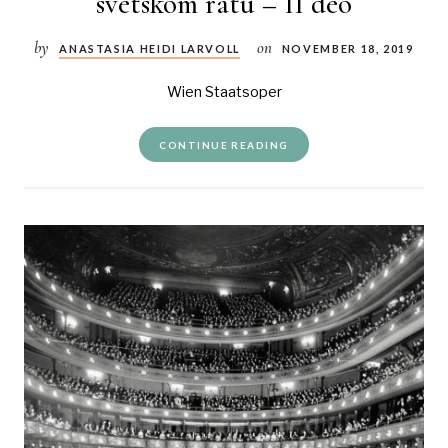
svetskom ratu – II deo
by
on
ANASTASIA HEIDI LARVOLL
NOVEMBER 18, 2019
Wien Staatsoper
CONTINUE READING