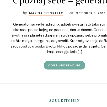
by
on
MARINA BITORAJAC
OCTOBER 8, 2019
Generatori su veliki radnici i graditelji svijeta. Isto tako su i
ako rade posao kojeg ne podnose, dan za danom. Generat
životna sila planete i dizajnirani su da upoznaju sebe proma
na što mogu energetski odgovoriti. Kroz odgovaranje doživ
zadovoljstvo u poslu i životu. Njihov posao je dar svijetu. Ge
imaju energiju koja […]
CONTINUE READING
soulkitchen