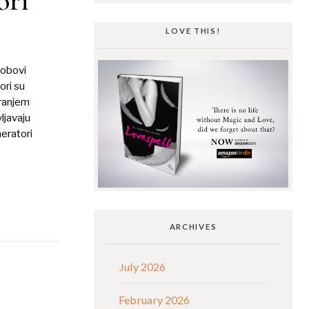
LOVE THIS!
 robovi
ori su
tranjem
ljavaju
neratori
ARCHIVES
July 2026
February 2026