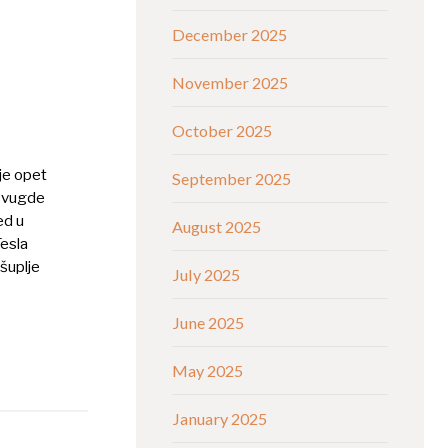
December 2025
November 2025
October 2025
 je opet
September 2025
 svugde
ed u
August 2025
Tesla
 šuplje
July 2025
June 2025
May 2025
January 2025