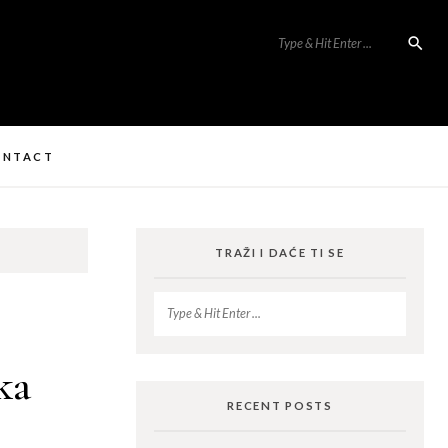
ONTACT
TRAŽI I DAĆE TI SE
ka
RECENT POSTS