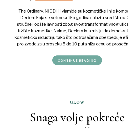
The Ordinary, NIOD i Hylamide su kozmetičke linije komp
Deciem koja se već nekoliko godina nalazi u središtu pa
stručne i opšte javnosti zbog svog transformativnog utica
tržište kozmetike. Naime, Deciem ima misiju da demokrat
kozmetičku industriju tako što potrošačima obezbeđuje ef
proizvode za u proseku 5 do 10 puta nižu cenu od prosečn
CONTINUE READING
glow
Snaga volje pokreće