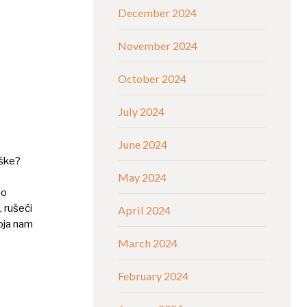
December 2024
November 2024
October 2024
July 2024
June 2024
uške?
May 2024
no
 rušeći
April 2024
koja nam
March 2024
February 2024