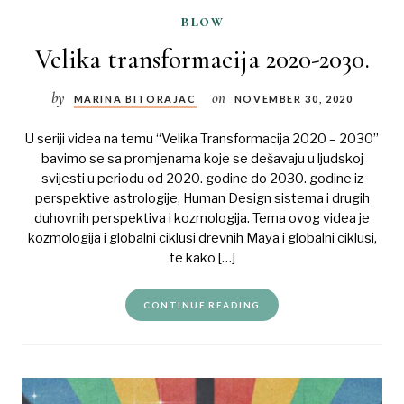
blow
Velika transformacija 2020-2030.
by
on
MARINA BITORAJAC
NOVEMBER 30, 2020
U seriji videa na temu “Velika Transformacija 2020 – 2030”
bavimo se sa promjenama koje se dešavaju u ljudskoj
svijesti u periodu od 2020. godine do 2030. godine iz
perspektive astrologije, Human Design sistema i drugih
duhovnih perspektiva i kozmologija. Tema ovog videa je
kozmologija i globalni ciklusi drevnih Maya i globalni ciklusi,
te kako […]
CONTINUE READING