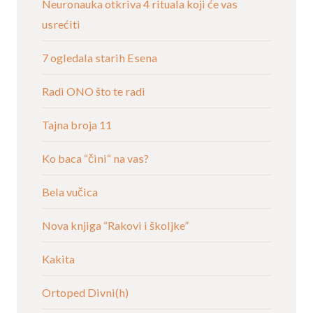
Neuronauka otkriva 4 rituala koji će vas
usrećiti
7 ogledala starih Esena
Radi ONO što te radi
Tajna broja 11
Ko baca “čini“ na vas?
Bela vučica
Nova knjiga “Rakovi i školjke”
Kakita
Ortoped Divni(h)