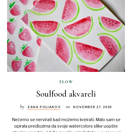
flow
Soulfood akvareli
by
on
ZANA POLIAKOV
NOVEMBER 27, 2020
Nećemo se nervirati kad možemo kreirati. Malo sam se
opirala predlozima da svoje watercolors slike uopšte