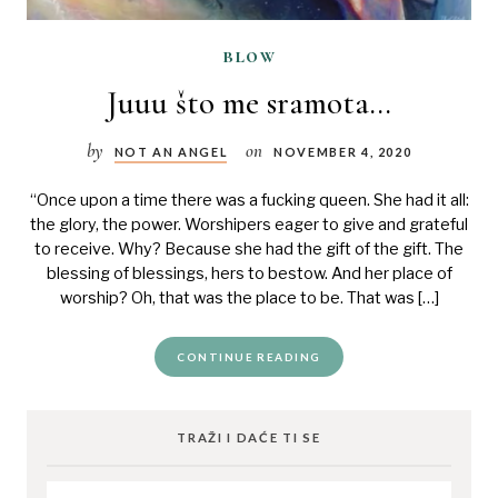
blow
Juuu što me sramota…
by
on
NOT AN ANGEL
NOVEMBER 4, 2020
“Once upon a time there was a fucking queen. She had it all:
the glory, the power. Worshipers eager to give and grateful
to receive. Why? Because she had the gift of the gift. The
blessing of blessings, hers to bestow. And her place of
worship? Oh, that was the place to be. That was […]
CONTINUE READING
TRAŽI I DAĆE TI SE