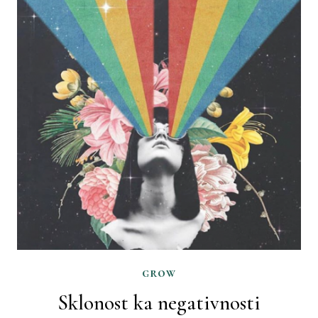
grow
Sklonost ka negativnosti