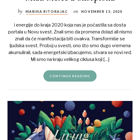
by
on
MARINA BITORAJAC
NOVEMBER 15, 2020
i energije do kraja 2020 koja nas je počastila sa dosta
portala u Novu svest. Znali smo da promena dolazi ali nismo
znali da će manifestacija biti ovakva. Transformiše se
ljudska svest. Proboj u svesti, ono što smo dugo vremena
akumulirali, sada energetski izbacujemo, stvara se novi red.
Mi smo na kraju velikog ciklusa koji […]
CONTINUE READING