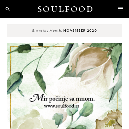
Skip
soulfood
to
content
Browsing Month:
NOVEMBER 2020