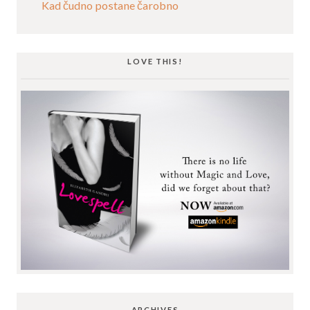
Kad čudno postane čarobno
LOVE THIS!
ARCHIVES