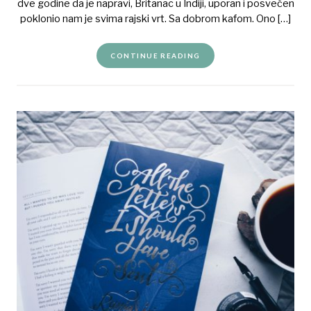
dve godine da je napravi, Britanac u Indiji, uporan i posvećen
poklonio nam je svima rajski vrt. Sa dobrom kafom. Ono […]
CONTINUE READING