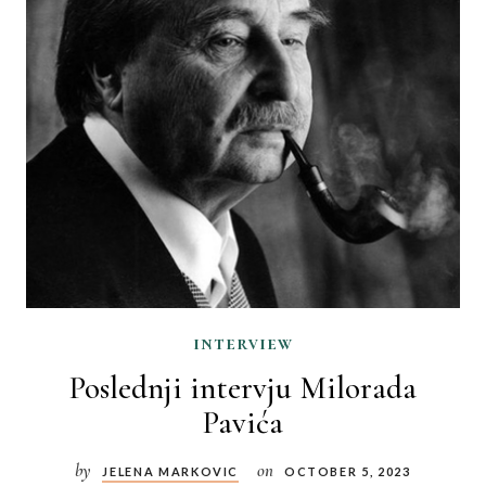
interview
Poslednji intervju Milorada
Pavića
by
on
JELENA MARKOVIC
OCTOBER 5, 2023