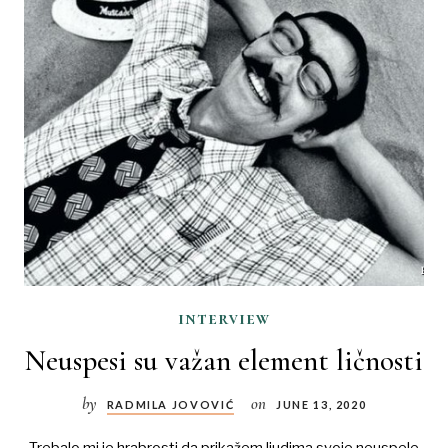
interview
Neuspesi su važan element ličnosti
by
on
RADMILA JOVOVIĆ
JUNE 13, 2020