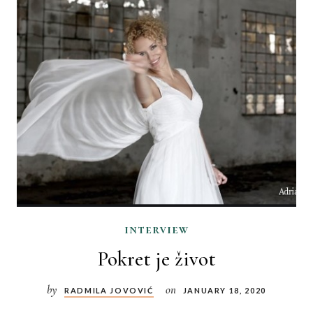
interview
Pokret je život
by
on
RADMILA JOVOVIĆ
JANUARY 18, 2020