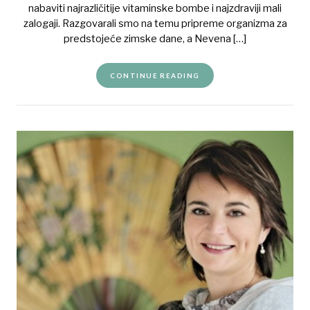
nabaviti najrazličitije vitaminske bombe i najzdraviji mali
zalogaji. Razgovarali smo na temu pripreme organizma za
predstojeće zimske dane, a Nevena […]
CONTINUE READING