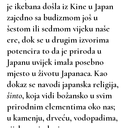
je ikebana došla iz Kine u Japan
zajedno sa budizmom još u
šestom ili sedmom vijeku naše
ere, dok se u drugim izvorima
potencira to da je priroda u
Japanu uvijek imala posebno
mjesto u životu Japanaca. Kao
dokaz se navodi japanska religija,
šinto
, koja vidi božansko u svim
prirodnim elementima oko nas;
u kamenju, drveću, vodopadima,