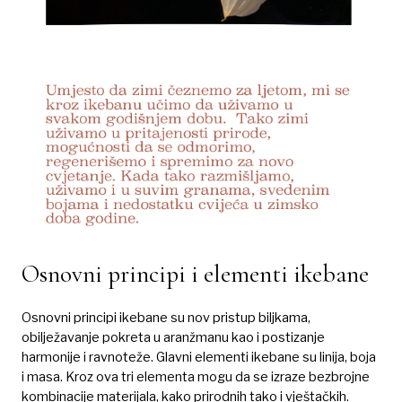
Osnovni principi i elementi ikebane
Osnovni principi ikebane su nov pristup biljkama,
obilježavanje pokreta u aranžmanu kao i postizanje
harmonije i ravnoteže. Glavni elementi ikebane su linija, boja
i masa. Kroz ova tri elementa mogu da se izraze bezbrojne
kombinacije materijala, kako prirodnih tako i vještačkih.