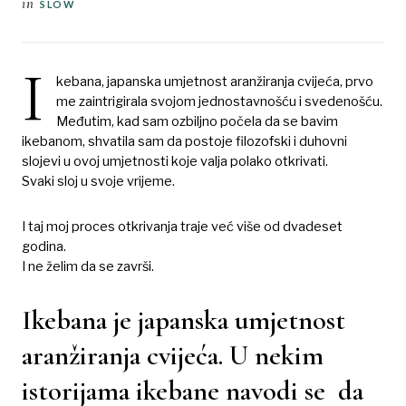
in
SLOW
I
kebana, japanska umjetnost aranžiranja cvijeća, prvo
me zaintrigirala svojom jednostavnošću i svedenošću.
Međutim, kad sam ozbiljno počela da se bavim
ikebanom, shvatila sam da postoje filozofski i duhovni
slojevi u ovoj umjetnosti koje valja polako otkrivati.
Svaki sloj u svoje vrijeme.
I taj moj proces otkrivanja traje već više od dvadeset
godina.
I ne želim da se završi.
Ikebana je japanska umjetnost
aranžiranja cvijeća. U nekim
istorijama ikebane navodi se da