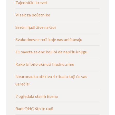
Zajednički krevet
Visak za početnike
Sretni ljudi žive na Goi
Svakodnevne reči koje nas uništavaju
11 saveta za one koji bi da napišu knjigu
Kako bi bilo ukinuti hladnu zimu
Neuronauka otkriva 4 rituala koji će vas
usrećiti
7 ogledala starih Esena
Radi ONO što te radi