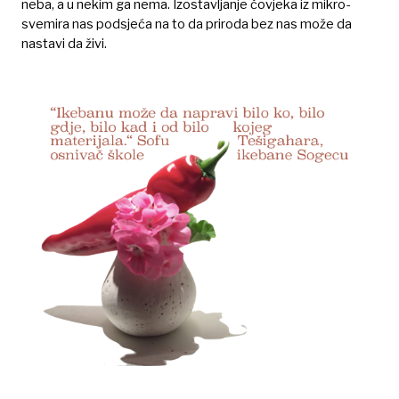
neba, a u nekim ga nema. Izostavljanje čovjeka iz mikro-
svemira nas podsjeća na to da priroda bez nas može da
nastavi da živi.