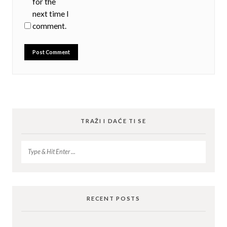
for the
next time I
comment.
TRAŽI I DAĆE TI SE
RECENT POSTS