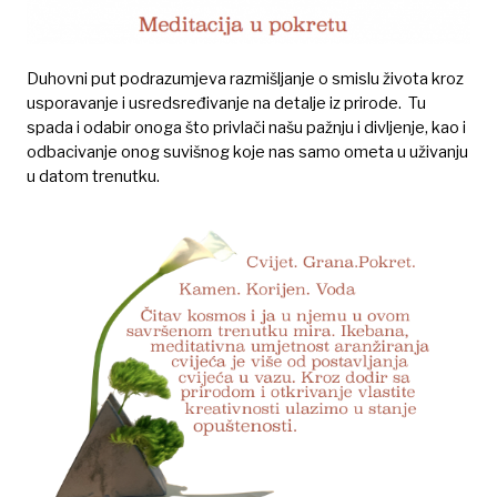
Duhovni put podrazumjeva razmišljanje o smislu života kroz
usporavanje i usredsređivanje na detalje iz prirode. Tu
spada i odabir onoga što privlači našu pažnju i divljenje, kao i
odbacivanje onog suvišnog koje nas samo ometa u uživanju
u datom trenutku.