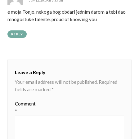
July 12, 2019 at 6:33 pm
e moja Tonjo. nekoga bog obdari jednim darom a tebi dao
mnogostuke talente. proud of knowing you
REPLY
Leave a Reply
Your email address will not be published.
Required
fields are marked
*
Comment
*