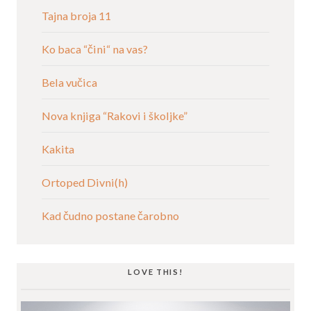
Tajna broja 11
Ko baca “čini“ na vas?
Bela vučica
Nova knjiga “Rakovi i školjke”
Kakita
Ortoped Divni(h)
Kad čudno postane čarobno
LOVE THIS!