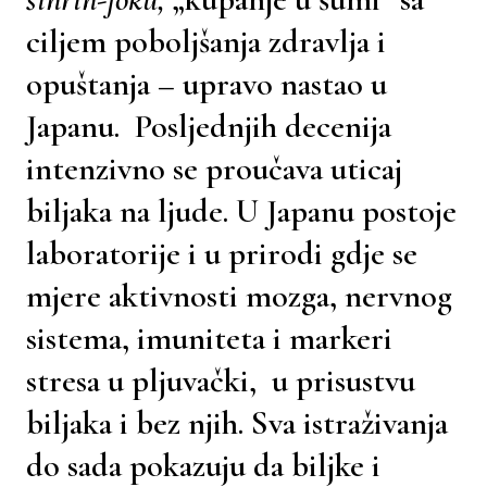
ciljem poboljšanja zdravlja i
opuštanja – upravo nastao u
Japanu. Posljednjih decenija
intenzivno se proučava uticaj
biljaka na ljude. U Japanu postoje
laboratorije i u prirodi gdje se
mjere aktivnosti mozga, nervnog
sistema, imuniteta i markeri
stresa u pljuvački, u prisustvu
biljaka i bez njih. Sva istraživanja
do sada pokazuju da biljke i