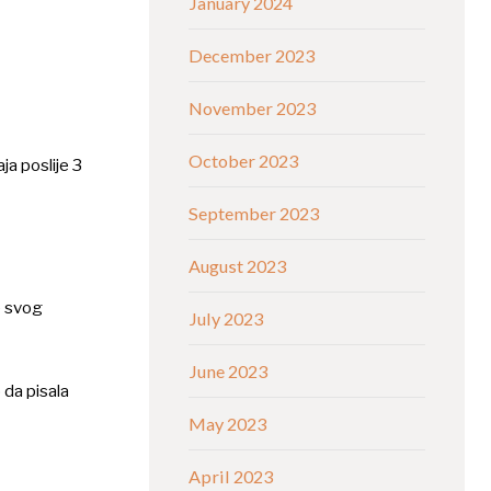
January 2024
December 2023
November 2023
October 2023
ja poslije 3
September 2023
August 2023
je svog
July 2023
June 2023
 da pisala
May 2023
April 2023