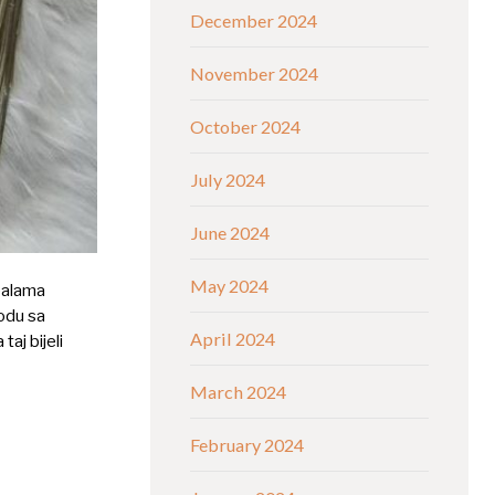
December 2024
November 2024
October 2024
July 2024
June 2024
May 2024
obalama
podu sa
April 2024
aj bijeli
March 2024
February 2024