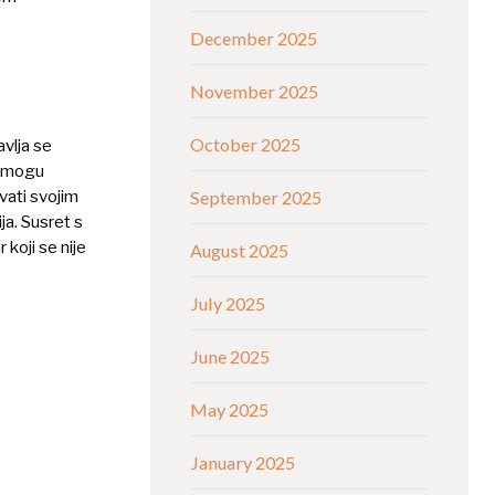
December 2025
November 2025
October 2025
avlja se
e mogu
vati svojim
September 2025
ja. Susret s
 koji se nije
August 2025
July 2025
June 2025
May 2025
January 2025