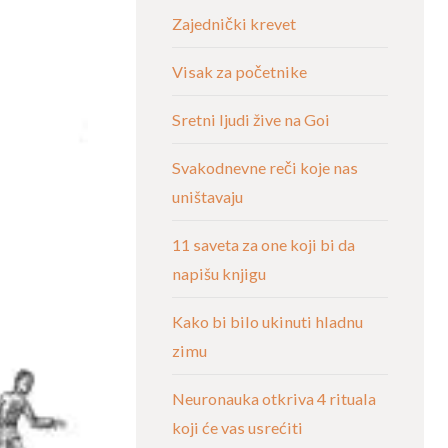
Zajednički krevet
Visak za početnike
Sretni ljudi žive na Goi
Svakodnevne reči koje nas
uništavaju
11 saveta za one koji bi da
napišu knjigu
Kako bi bilo ukinuti hladnu
zimu
Neuronauka otkriva 4 rituala
koji će vas usrećiti