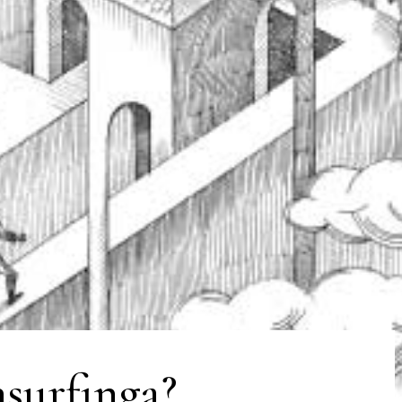
nsurfinga?