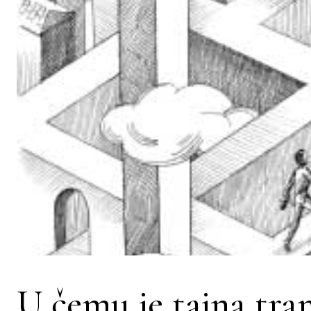
U čemu je tajna tra