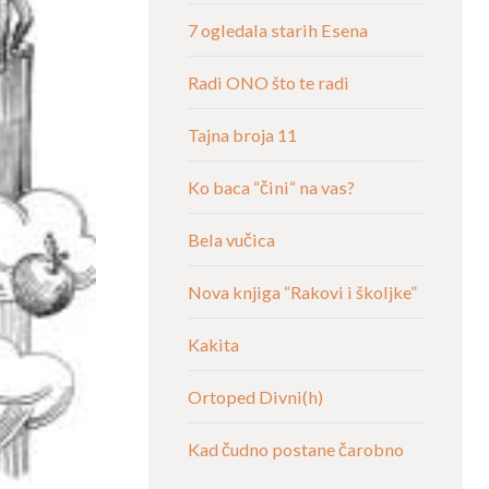
7 ogledala starih Esena
Radi ONO što te radi
Tajna broja 11
Ko baca “čini“ na vas?
Bela vučica
Nova knjiga “Rakovi i školjke”
Kakita
Ortoped Divni(h)
Kad čudno postane čarobno