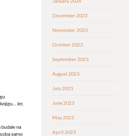
January 2024
December 2023
November 2023
October 2023
September 2023
August 2023
July 2023
igu
June 2023
 knjigu… Jer,
May 2023
a budale na
April 2023
e osoba samo