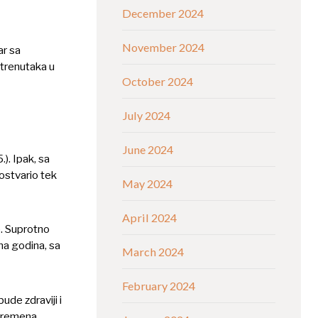
December 2024
November 2024
ar sa
 trenutaka u
October 2024
July 2024
June 2024
. Ipak, sa
ostvario tek
May 2024
April 2024
). Suprotno
na godina, sa
March 2024
February 2024
ude zdraviji i
 vremena