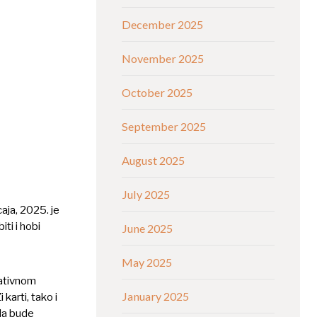
December 2025
November 2025
October 2025
September 2025
August 2025
July 2025
aja, 2025. je
ti i hobi
June 2025
May 2025
gativnom
January 2025
karti, tako i
 da bude