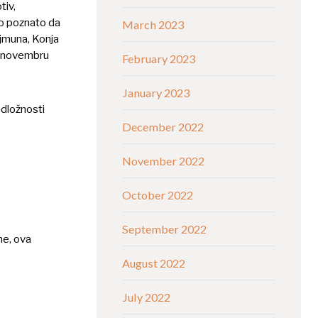
tiv,
ro poznato da
March 2023
ajmuna, Konja
li novembru
February 2023
January 2023
odložnosti
December 2022
November 2022
October 2022
September 2022
me, ova
August 2022
July 2022