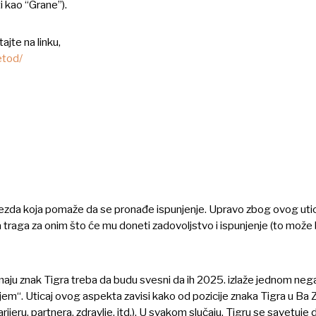
i kao “Grane”).
ajte na linku,
etod/
zvezda koja pomaže da se pronađe ispunjenje. Upravo zbog ovog utic
a traga za onim što će mu doneti zadovoljstvo i ispunjenje (to može bi
ti imaju znak Tigra treba da budu svesni da ih 2025. izlaže jednom ne
jem“. Uticaj ovog aspekta zavisi kako od pozicije znaka Tigra u Ba Zi 
ijeru, partnera, zdravlje, itd.). U svakom slučaju, Tigru se savetuje