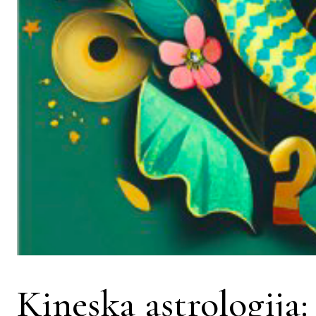
Kineska astrologij