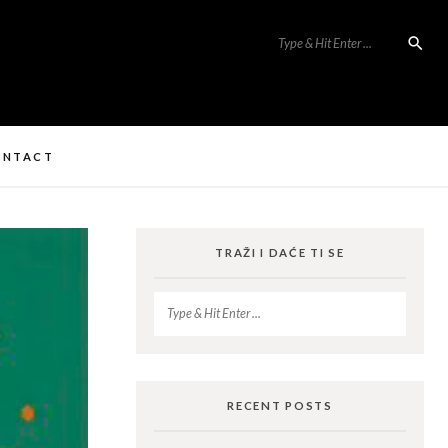
ONTACT
TRAŽI I DAĆE TI SE
RECENT POSTS