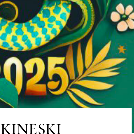
a: KINESKI