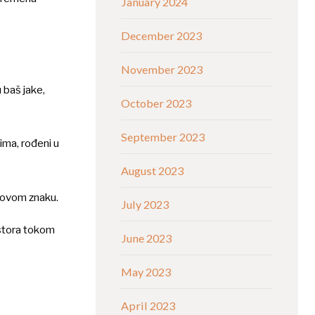
January 2024
December 2023
November 2023
 baš jake,
October 2023
September 2023
ima, rođeni u
August 2023
egovom znaku.
July 2023
e
ostora tokom
June 2023
May 2023
April 2023