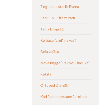
7 ogledala starih Esena
Radi ONO što te radi
Tajna broja 11
Ko baca “čini“ na vas?
Bela vučica
Nova knjiga “Rakovi i školjke”
Kakita
Ortoped Divni(h)
Kad čudno postane čarobno