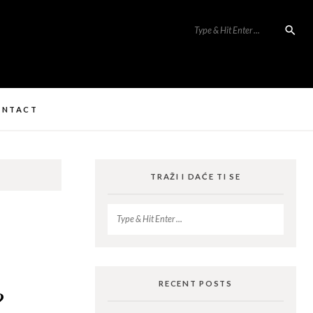
ONTACT
TRAŽI I DAĆE TI SE
RECENT POSTS
?